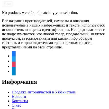
Filter
No products were found matching your selection.
Все названия производителей, символы и описания,
используемые в наших изображениях и тексте, используются
исключительно в целях идентификации. Не предполагается и
не подразумевается, что любой товар, продаваемый, является
продуктом, авторизованным или каким-либо образом
связанным с производителями транспортных средств,
представленными на этой странице.
facebook
twitter
instagram
telegram
Информация
Продажа автозапчастей в Узбекистане
Новости
Контакты
О нас