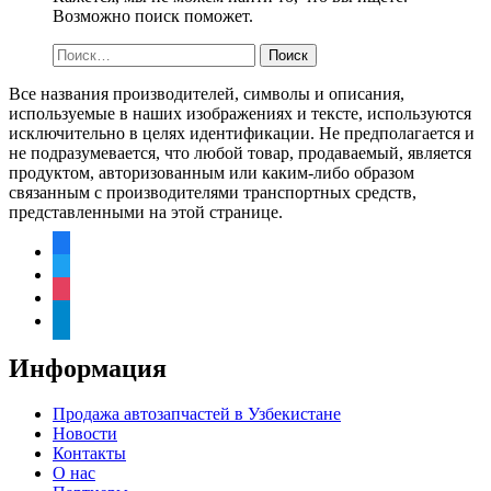
Возможно поиск поможет.
Найти:
Все названия производителей, символы и описания,
используемые в наших изображениях и тексте, используются
исключительно в целях идентификации. Не предполагается и
не подразумевается, что любой товар, продаваемый, является
продуктом, авторизованным или каким-либо образом
связанным с производителями транспортных средств,
представленными на этой странице.
facebook
twitter
instagram
telegram
Информация
Продажа автозапчастей в Узбекистане
Новости
Контакты
О нас