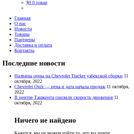
$0
0 товар
Главная
О нас
Новости
Товары
Партнеры
Доставка и оплата
Контакты
Последние новости
Названы цены на Chevrolet Tracker узбекской сборки
11
октября, 2022
Chevrolet Onix — цена и дата начала продаж
11 октября,
2022
В центре Ташкента снизили скорость движения
11
октября, 2022
Ничего не найдено
Кажется, мы не можем найти то, что вы ищете.