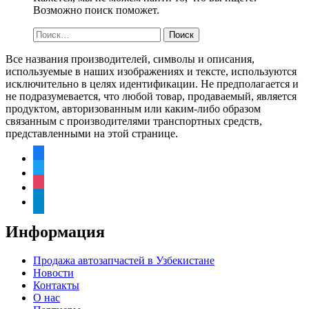
Возможно поиск поможет.
Найти:
Все названия производителей, символы и описания,
используемые в наших изображениях и тексте, используются
исключительно в целях идентификации. Не предполагается и
не подразумевается, что любой товар, продаваемый, является
продуктом, авторизованным или каким-либо образом
связанным с производителями транспортных средств,
представленными на этой странице.
facebook
twitter
instagram
telegram
Информация
Продажа автозапчастей в Узбекистане
Новости
Контакты
О нас