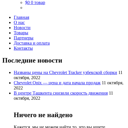
$0
0 товар
Главная
О нас
Новости
Товары
Партнеры
Доставка и оплата
Контакты
Последние новости
Названы цены на Chevrolet Tracker узбекской сборки
11
октября, 2022
Chevrolet Onix — цена и дата начала продаж
11 октября,
2022
В центре Ташкента снизили скорость движения
11
октября, 2022
Ничего не найдено
Кажется, мы не можем найти то, что вы ищете.