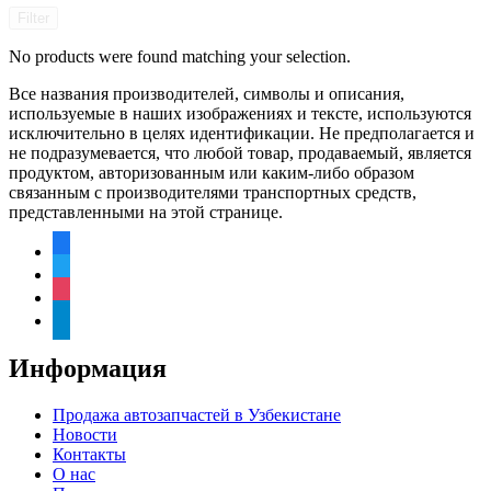
Filter
No products were found matching your selection.
Все названия производителей, символы и описания,
используемые в наших изображениях и тексте, используются
исключительно в целях идентификации. Не предполагается и
не подразумевается, что любой товар, продаваемый, является
продуктом, авторизованным или каким-либо образом
связанным с производителями транспортных средств,
представленными на этой странице.
facebook
twitter
instagram
telegram
Информация
Продажа автозапчастей в Узбекистане
Новости
Контакты
О нас