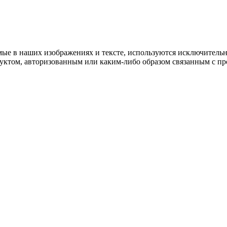
мые в наших изображениях и тексте, используются исключительн
одуктом, авторизованным или каким-либо образом связанным с п