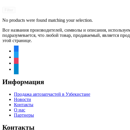
Filter
No products were found matching your selection.
Все названия производителей, символы и описания, используе
подразумевается, что любой товар, продаваемый, является пр
этой странице.
facebook
twitter
instagram
telegram
Информация
Продажа автозапчастей в Узбекистане
Новости
Контакты
О нас
Партнеры
Контакты