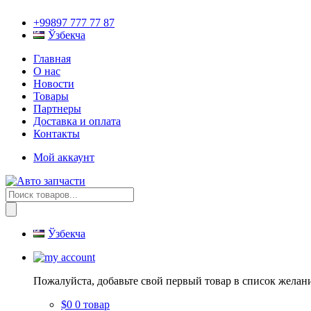
+99897 777 77 87
Ўзбекча
Главная
О нас
Новости
Товары
Партнеры
Доставка и оплата
Контакты
Мой аккаунт
Поиск
товаров
Ўзбекча
Пожалуйста, добавьте свой первый товар в список желан
$0
0 товар