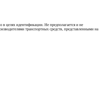
о в целях идентификации. Не предполагается и не
роизводителями транспортных средств, представленными на