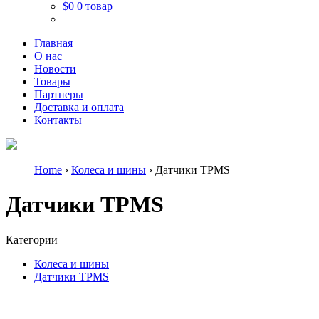
$0
0 товар
Главная
О нас
Новости
Товары
Партнеры
Доставка и оплата
Контакты
Home
›
Колеса и шины
› Датчики TPMS
Датчики TPMS
Категории
Колеса и шины
Датчики TPMS