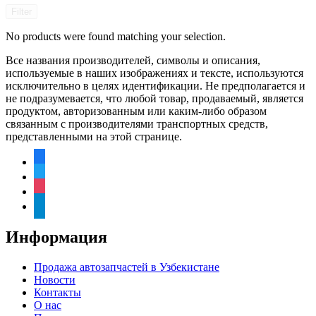
Filter
No products were found matching your selection.
Все названия производителей, символы и описания,
используемые в наших изображениях и тексте, используются
исключительно в целях идентификации. Не предполагается и
не подразумевается, что любой товар, продаваемый, является
продуктом, авторизованным или каким-либо образом
связанным с производителями транспортных средств,
представленными на этой странице.
facebook
twitter
instagram
telegram
Информация
Продажа автозапчастей в Узбекистане
Новости
Контакты
О нас