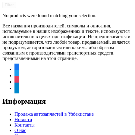
Filter
No products were found matching your selection.
Все названия производителей, символы и описания,
используемые в наших изображениях и тексте, используются
исключительно в целях идентификации. Не предполагается и
не подразумевается, что любой товар, продаваемый, является
продуктом, авторизованным или каким-либо образом
связанным с производителями транспортных средств,
представленными на этой странице.
facebook
twitter
instagram
telegram
Информация
Продажа автозапчастей в Узбекистане
Новости
Контакты
О нас